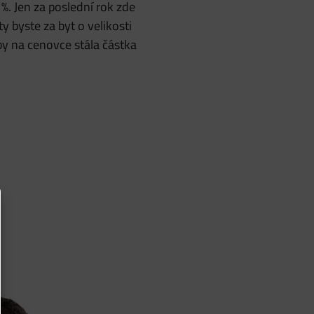
 %. Jen za poslední rok zde
y byste za byt o velikosti
 by na cenovce stála částka