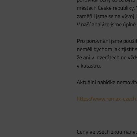
městech České republiky. 
zaměřili jsme se na vývoj 
V naší analýze jsme úplně
Pro porovnání jsme použil
neměli bychom jak zjistit
že ani v inzerátech ne vžd
v katastru.
Aktuální nabídka nemovit
https://www.remax-czech.
Ceny ve všech zkoumaných