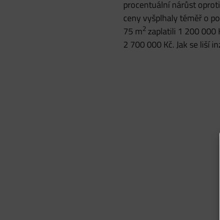
procentuální nárůst oproti
ceny vyšplhaly téměř o pol
2
75 m
zaplatili 1 200 000
2 700 000 Kč. Jak se liší 