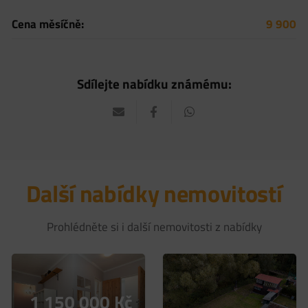
Cena měsíčně:
9 900
Sdílejte nabídku známému:
Další nabídky nemovitostí
Prohlédněte si i další nemovitosti z nabídky
1 150 000 Kč