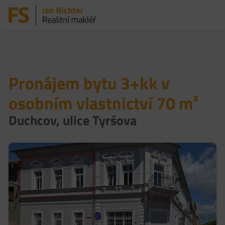
Pronájem bytu 3+kk v
osobním vlastnictví 70 m²
Duchcov, ulice Tyršova