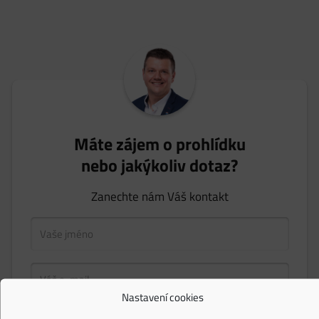
Máte zájem o prohlídku
nebo jakýkoliv dotaz?
Zanechte nám Váš kontakt
Nastavení cookies