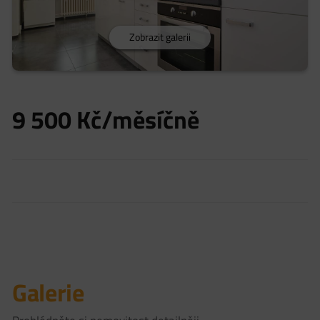
Zobrazit galerii
9 500
Kč/měsíčně
Galerie