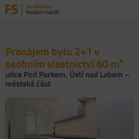
Pronájem bytu 2+1 v
osobním vlastnictví 60 m²
ulice Pod Parkem, Ústí nad Labem –
městská část