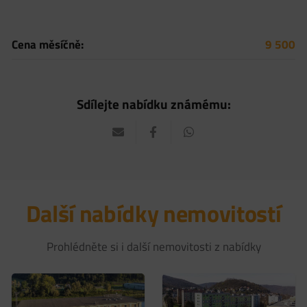
Cena měsíčně:
9 500
Sdílejte nabídku známému:
Další nabídky nemovitostí
Prohlédněte si i další nemovitosti z nabídky