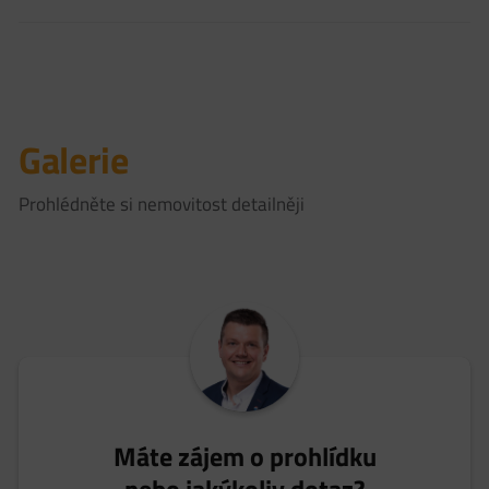
Galerie
Prohlédněte si nemovitost detailněji
Máte zájem o prohlídku
nebo jakýkoliv dotaz?