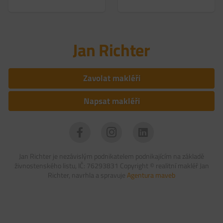
Jan Richter
Zavolat makléři
Napsat makléři
Jan Richter je nezávislým podnikatelem podnikajícím na základě
živnostenského listu, IČ: 76293831 Copyright ©
realitní makléř Jan
Richter, navrhla a spravuje
Agentura maveb