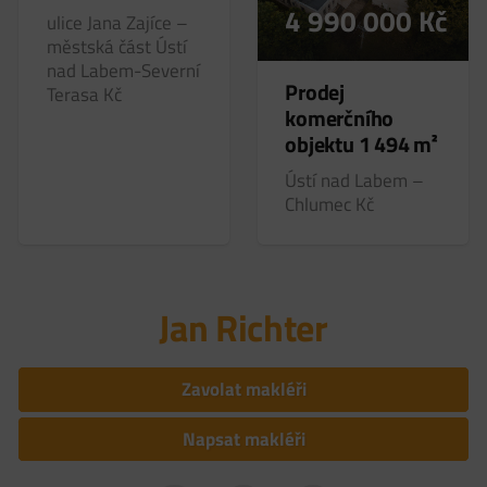
4 990 000
Kč
ulice Jana Zajíce –
městská část Ústí
nad Labem-Severní
Prodej
Terasa
Kč
komerčního
objektu 1 494 m²
Ústí nad Labem –
Chlumec
Kč
Jan Richter
Zavolat makléři
Napsat makléři