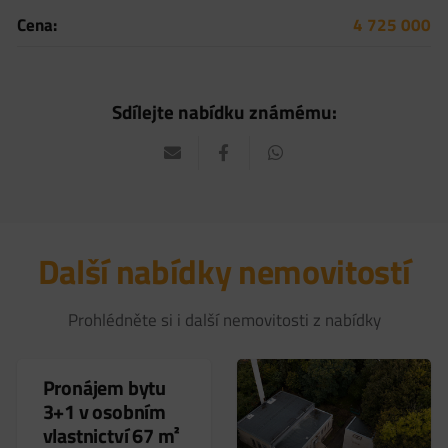
Cena:
4 725 000
Sdílejte nabídku známému:
Další nabídky nemovitostí
Prohlédněte si i další nemovitosti z nabídky
Pronájem bytu
3+1 v osobním
vlastnictví 67 m²