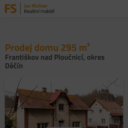
Prodej domu 295 m²
Františkov nad Ploučnicí, okres
Děčín