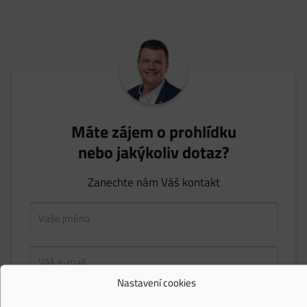
Máte zájem o prohlídku
nebo jakýkoliv dotaz?
Zanechte nám Váš kontakt
Nastavení cookies