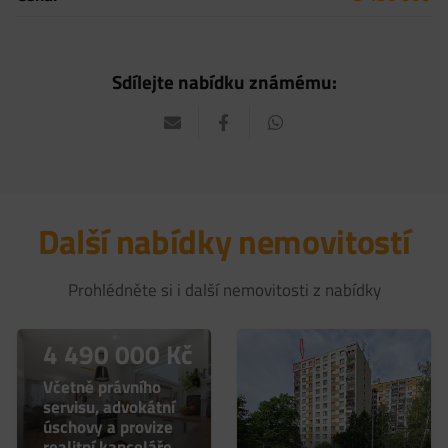
Sdílejte nabídku známému:
Další nabídky nemovitostí
Prohlédněte si i další nemovitosti z nabídky
4 490 000
Kč
Včetně právního
servisu, advokátní
úschovy a provize
realitní kanceláře