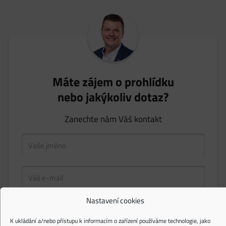
Máte zájem o prohlídku
nebo jakýkoliv dotaz?
Zanechte nám Váš kontakt
Nastavení cookies
K ukládání a/nebo přístupu k informacím o zařízení používáme technologie, jako