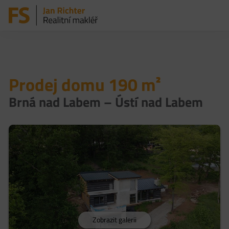
Prodej domu 190 m²
Brná nad Labem – Ústí nad Labem
Zobrazit galerii