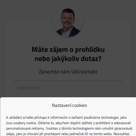
Máte zájem o prohlídku
nebo jakýkoliv dotaz?
Zanechte nám Váš kontakt
Nastavení cookies
K ukládání a/nebo přístupu k informacím o zařízení používáme technologie, jako
jsou soubory cookie. Děláme to, abychom zlepšili zážitek z prohlížení a zobrazovali
personalizované reklamy. Souhlas s těmito technologiemi nám umožní zpracovávat
údaje, jako je chování při procházení nebo jedinečná ID na tomto webu. Nesouhlas