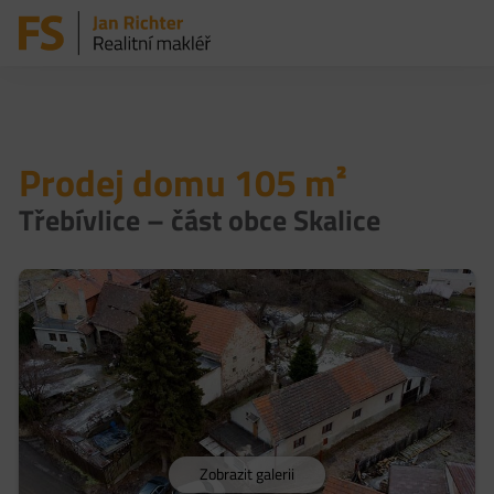
Prodej domu 105 m²
Třebívlice – část obce Skalice
Zobrazit galerii