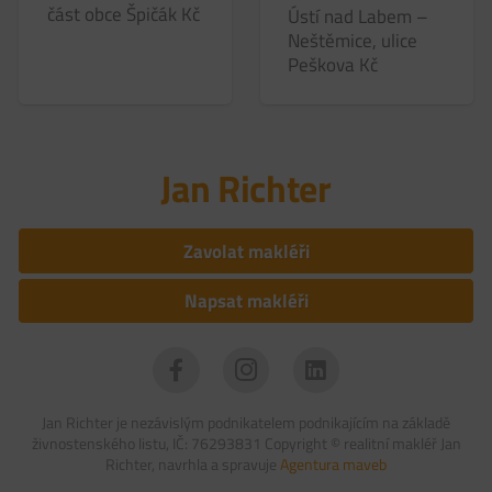
část obce Špičák
Kč
Ústí nad Labem –
Neštěmice, ulice
Peškova
Kč
Jan Richter
Zavolat makléři
Napsat makléři
Jan Richter je nezávislým podnikatelem podnikajícím na základě
živnostenského listu, IČ: 76293831 Copyright ©
realitní makléř Jan
Richter, navrhla a spravuje
Agentura maveb