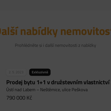
alší nabídky nemovitos
Prohlédněte si i další nemovitosti z nabídky
2. 5. 2023
Exkluzivně
Prodej bytu 1+1 v družstevním vlastnictví
Ústí nad Labem – Neštěmice, ulice Peškova
790 000
Kč