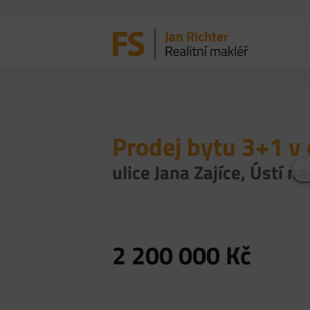
Prodej bytu 3+1 v 
ulice Jana Zajíce, Ústí 
2 200 000
Kč