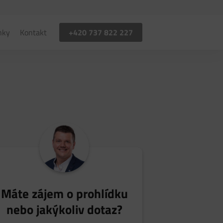
+420 737 822 227
nky
Kontakt
Máte zájem o prohlídku
nebo jakýkoliv dotaz?