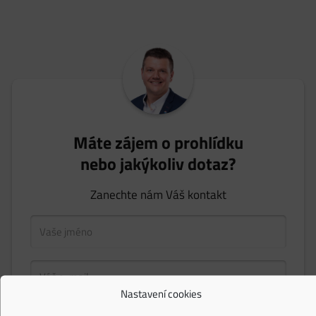
Máte zájem o prohlídku
nebo jakýkoliv dotaz?
Zanechte nám Váš kontakt
Nastavení cookies