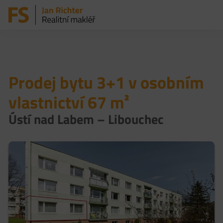
Prodej bytu 3+1 v osobním
vlastnictví 67 m²
Ústí nad Labem – Libouchec