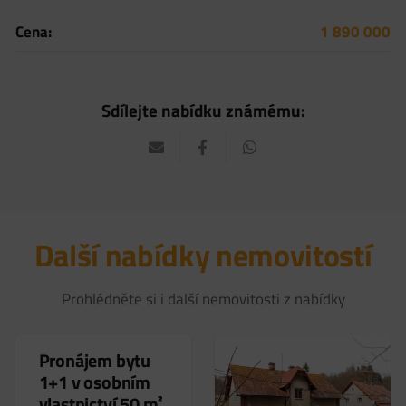
Cena:
1 890 000
Sdílejte nabídku známému:
Další nabídky nemovitostí
Prohlédněte si i další nemovitosti z nabídky
Pronájem bytu
1+1 v osobním
vlastnictví 50 m²