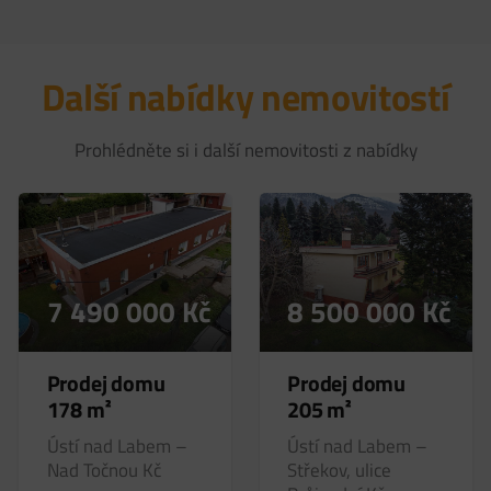
Další nabídky nemovitostí
Prohlédněte si i další nemovitosti z nabídky
7 490 000
Kč
8 500 000
Kč
Prodej domu
Prodej domu
178 m²
205 m²
Ústí nad Labem –
Ústí nad Labem –
Nad Točnou
Kč
Střekov, ulice