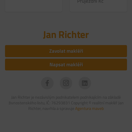
Průjezdní
Kč
Jan Richter
Zavolat makléři
Napsat makléři
Jan Richter je nezávislým podnikatelem podnikajícím na základě
živnostenského listu, IČ: 76293831 Copyright ©
realitní makléř Jan
Richter, navrhla a spravuje
Agentura maveb