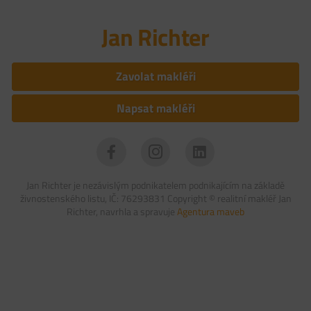
Jan Richter
Zavolat makléři
Napsat makléři
Jan Richter je nezávislým podnikatelem podnikajícím na základě
živnostenského listu, IČ: 76293831 Copyright ©
realitní makléř Jan
Richter, navrhla a spravuje
Agentura maveb