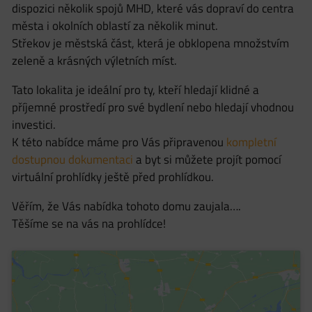
dispozici několik spojů MHD, které vás dopraví do centra
města i okolních oblastí za několik minut.
Střekov je městská část, která je obklopena množstvím
zeleně a krásných výletních míst.
Tato lokalita je ideální pro ty, kteří hledají klidné a
příjemné prostředí pro své bydlení nebo hledají vhodnou
investici.
K této nabídce máme pro Vás připravenou
kompletní
dostupnou dokumentaci
a byt si můžete projít pomocí
virtuální prohlídky ještě před prohlídkou.
Věřím, že Vás nabídka tohoto domu zaujala….
Těšíme se na vás na prohlídce!