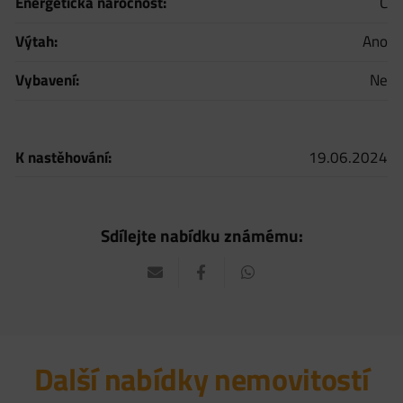
Energetická náročnost:
C
Výtah:
Ano
Vybavení:
Ne
K nastěhování:
19.06.2024
Sdílejte nabídku známému:
Další nabídky nemovitostí