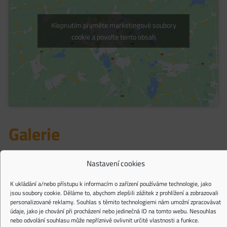
Klepnutím přijměte marketingové soubory
cookie a povolte tento obsah
Galerie
Prohlédněte si nemovitost detailněji
Nastavení cookies
K ukládání a/nebo přístupu k informacím o zařízení používáme technologie, jako
jsou soubory cookie. Děláme to, abychom zlepšili zážitek z prohlížení a zobrazovali
personalizované reklamy. Souhlas s těmito technologiemi nám umožní zpracovávat
údaje, jako je chování při procházení nebo jedinečná ID na tomto webu. Nesouhlas
nebo odvolání souhlasu může nepříznivě ovlivnit určité vlastnosti a funkce.