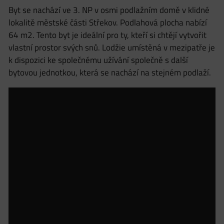
Byt se nachází ve 3. NP v osmi podlažním domě v klidné
lokalitě městské části Střekov. Podlahová plocha nabízí
64 m2. Tento byt je ideální pro ty, kteří si chtějí vytvořit
vlastní prostor svých snů. Lodžie umístěná v mezipatře je
k dispozici ke společnému užívání společně s další
bytovou jednotkou, která se nachází na stejném podlaží.