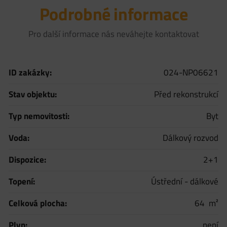
Podrobné informace
Pro další informace nás neváhejte kontaktovat
ID zakázky:
024-NP06621
Stav objektu:
Před rekonstrukcí
Typ nemovitosti:
Byt
Voda:
Dálkový rozvod
Dispozice:
2+1
Topení:
Ústřední - dálkové
Celková plocha:
64
Plyn:
není