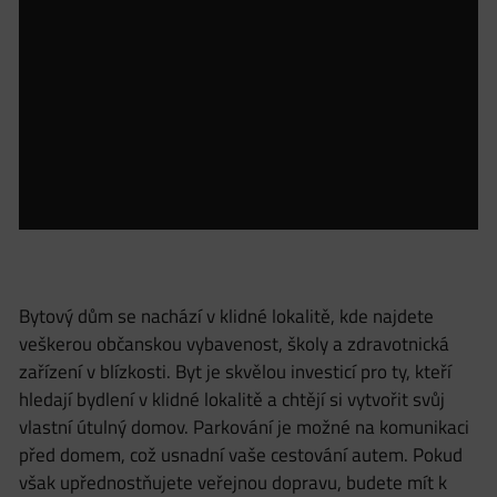
Bytový dům se nachází v klidné lokalitě, kde najdete
veškerou občanskou vybavenost, školy a zdravotnická
zařízení v blízkosti. Byt je skvělou investicí pro ty, kteří
hledají bydlení v klidné lokalitě a chtějí si vytvořit svůj
vlastní útulný domov. Parkování je možné na komunikaci
před domem, což usnadní vaše cestování autem. Pokud
však upřednostňujete veřejnou dopravu, budete mít k