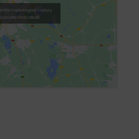
ijměte marketingové soubory
 a povolte tento obsah