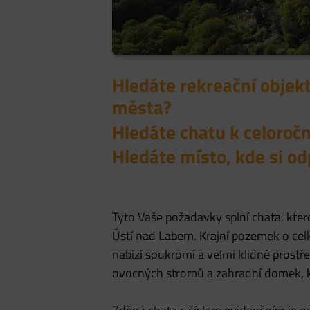
Hledáte rekreační objekt 
města?
Hledáte chatu k celoroč
Hledáte místo, kde si o
Tyto Vaše požadavky splní chata, kter
Ústí nad Labem. Krajní pozemek o cel
nabízí soukromí a velmi klidné prostře
ovocných stromů a zahradní domek, kte