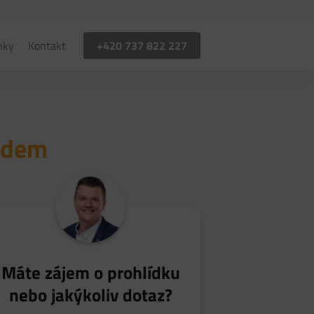
+420 737 822 227
nky
Kontakt
ledem
Máte zájem o prohlídku
nebo jakýkoliv dotaz?