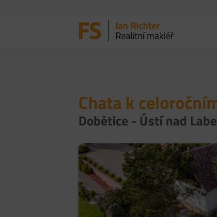
Chata k celoroční
Dobětice - Ústí nad Lab