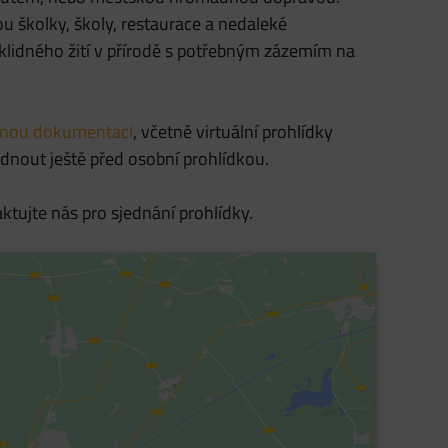
u školky, školy, restaurace a nedaleké
klidného žití v přírodě s potřebným zázemím na
venou dokumentaci
, včetně virtuální prohlídky
dnout ještě před osobní prohlídkou.
ktujte nás pro sjednání prohlídky.